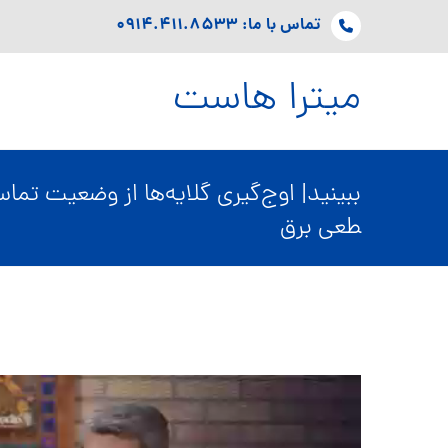
تماس با ما: ۰۹۱۴.۴۱۱.۸۵۳۳
میترا هاست
ببینید| اوج‌گیری گلایه‌ها از وضعیت تماس
طعی برق