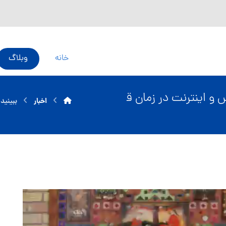
خانه
وبلاگ
 و اینترنت در زمان ق
اخبار
ببینید