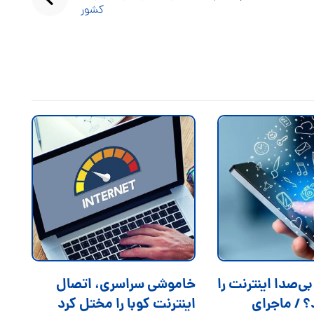
کشور
 بی‌صدا اینترنت را
خاموشی سراسری، اتصال
د؟ / ماجرای
اینترنت کوبا را مختل کرد