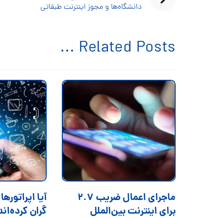
دانشگاه‌ها و مجوز اینترنت طبقاتی
Related Posts ...
ماجرای اعمال ضریب ۲.۷
آیا اپراتورها
برای اینترنت بین‌الملل
گران کرده‌ان