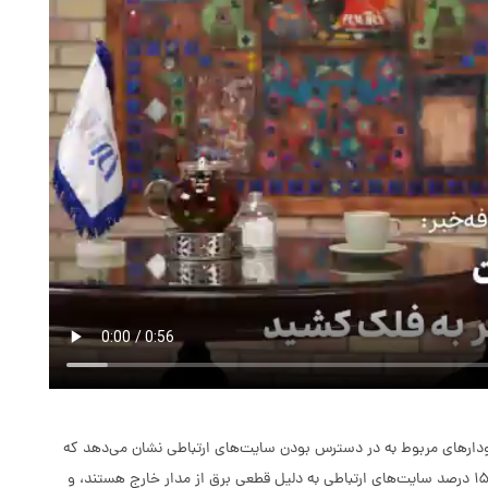
ودارهای مربوط به در دسترس بودن سایت‌های ارتباطی نشان می‌دهد که
وضعیت «مطلوب نیست». وی تأکید کرد که در هر لحظه بین ۱۰ تا ۱۵ درصد سایت‌های ارتباطی به دلیل قطعی برق از مدار خارج هستند، و