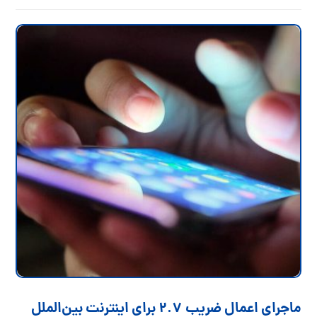
ماجرای اعمال ضریب ۲.۷ برای اینترنت بین‌الملل