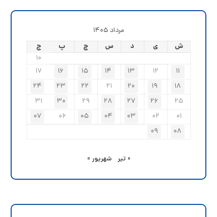
مرداد ۱۴۰۵
ش
ی
د
س
چ
پ
ج
۱۰
۱۷
۱۶
۱۵
۱۴
۱۳
۱۲
۱۱
۲۴
۲۳
۲۲
۲۱
۲۰
۱۹
۱۸
۳۱
۳۰
۲۹
۲۸
۲۷
۲۶
۲۵
۰۷
۰۶
۰۵
۰۴
۰۳
۰۲
۰۱
۰۹
۰۸
« تیر
شهریور »