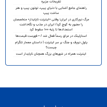
تفریحات جزیره
راهنمای جامع آشنایی با دنیای پیپ، توتون پیپ و هنر
ساخت پیپ
مرگ دورکاری در ایران؛ وقتی «اینترنت ناپایدار» متخصصان
را مجبور به کوچ کرد/ ایران در جذب و نگه‌داشت
استعدادها تا رتبه ۱۰۰ سقوط کرد
استارلینک در عراق رسماً فعال شد / + فهرست قیمت‌ها
پاول دورف و جنگ بر سر اینترنت | داستان معمار تلگرام
چیست؟
اینترنت همراه در شهرهای بزرگ همچنان ناپایدار است