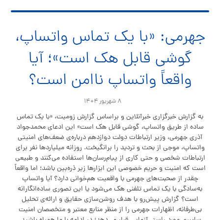
جهرمی: «با یک تماس واتساپ،
گوشی قابل هک است»؛ آیا
واقعاً واتساپ ناامن است؟
۸ شهریور ۱۴۰۴
به گزارش خبرگزاری خبرآنلاین و براساس گزارش زومیت، «با یک تماس
ساده از طریق واتساپ، گوشی قابل هک است» این ادعای محمدجواد
آذری جهرمی، وزیر ارتباطات دولت دوازدهم درباره‌ی ضعف‌های امنیتی
واتساپ، موجی از بحث و تردید را برانگیخت. روزانه میلیاردها نفر برای
ارتباطات شخصی و حتی کاری از پیام‌رسان‌ها استفاده می‌کنند و طبیعی
است که امنیت و حریم خصوصی این ابزارها زیر ذره‌بین باشد؛ اما واقعاً
چقدر از صحبت‌های جهرمی با واقعیت هم‌خوانی دارد؟ آیا واتساپ
به‌سادگی با یک تماس تلفنی هک می‌شود یا این تصوری ساده‌انگارانه
است؟ گزارش پیش‌رو با هدف روشن‌سازی حقایق و ارائه‌ی تحلیل
بی‌طرفانه، اظهارات جهرمی را از منظر منابع معتبر و متخصصان امنیت