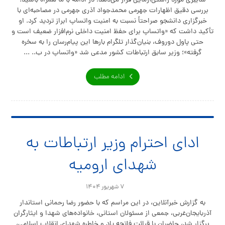
سایبری مورد راستی‌آزمایی قرار می‌دهد؛ در ادامه با ما همراه باشید.
بررسی دقیق اظهارات جهرمی محمدجواد آذری جهرمی در مصاحبه‌ای با
خبرگزاری دانشجو صراحتاً نسبت به امنیت واتساپ ابراز تردید کرد. او
تأکید داشت که «واتساپ برای حفظ امنیت داخلی نرم‌افزار ضعیف است و
حتی پاول دوروف، بنیان‌گذار تلگرام بارها این پیام‌رسان را به سخره
گرفته»؛ وزیر سابق ارتباطات کشور مدعی شد «واتساپ در ب.. ...
ادامه مطلب
ادای احترام وزیر ارتباطات به
شهدای ارومیه
۷ شهریور ۱۴۰۴
به گزارش خبرآنلاین، در این مراسم که با حضور رضا رحمانی استاندار
آذربایجان‌غربی، جمعی از مسئولان استانی، خانواده‌های شهدا و ایثارگران
برگزار شد، حاضران با قرائت فاتحه یاد و خاطره شهدای انقلاب اسلامی،